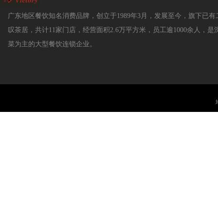
广东地区餐饮知名消费品牌，创立于1989年3月，发展至今，旗下已
叹茶居，共计11家门店，经营面积2.6万平方米，员工逾1000余人，
菜为主的大型餐饮连锁企业。