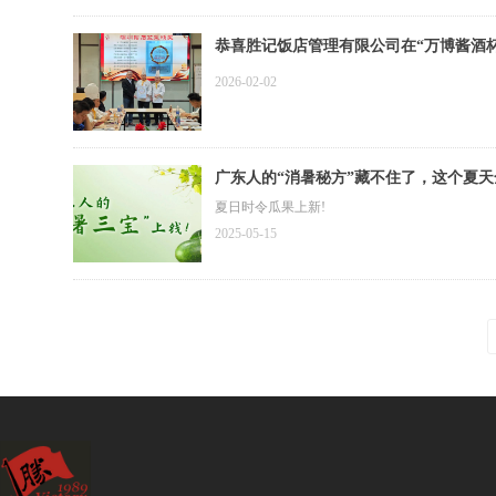
恭喜胜记饭店管理有限公司在“万博酱酒杯
2026-02-02
广东人的“消暑秘方”藏不住了，这个夏
夏日时令瓜果上新!
2025-05-15