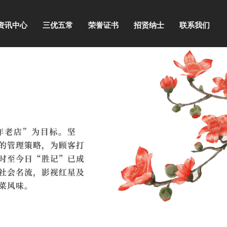
资讯中心
三优五常
荣誉证书
招贤纳士
联系我们