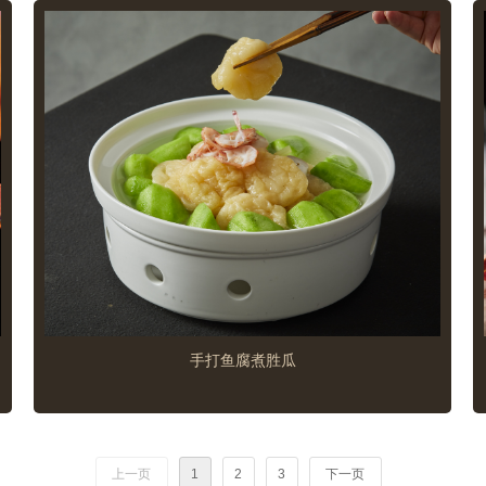
手打鱼腐煮胜瓜
上一页
1
2
3
下一页