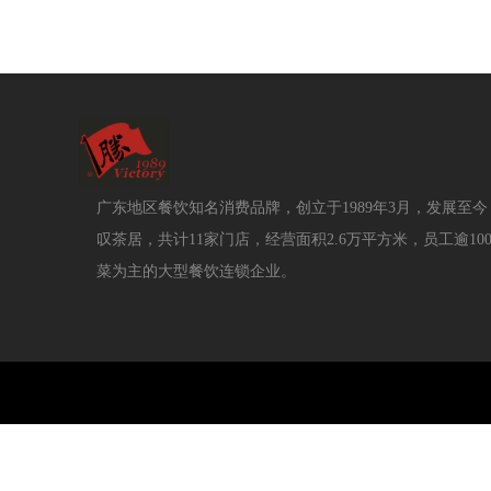
广东地区餐饮知名消费品牌，创立于1989年3月，发展至
叹茶居，共计11家门店，经营面积2.6万平方米，员工逾1
菜为主的大型餐饮连锁企业。