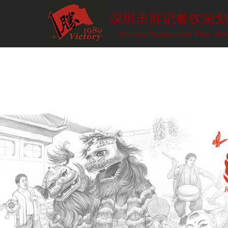
深圳市胜记餐饮策
Victory Restaurant Plan Ma